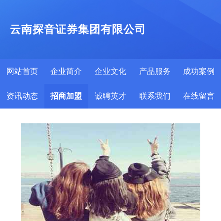
云南探音证券集团有限公司
网站首页
企业简介
企业文化
产品服务
成功案例
资讯动态
招商加盟
诚聘英才
联系我们
在线留言